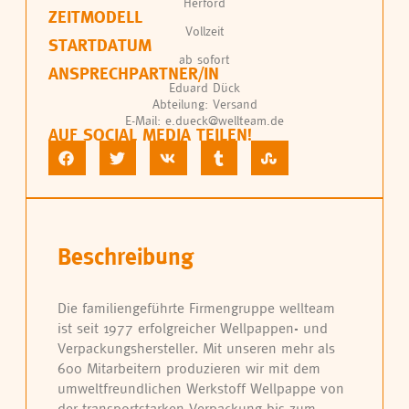
Herford
ZEITMODELL
Vollzeit
STARTDATUM
ab sofort
ANSPRECHPARTNER/IN
Eduard Dück
Abteilung: Versand
E-Mail: e.dueck@wellteam.de
AUF SOCIAL MEDIA TEILEN!
Beschreibung
Die familiengeführte Firmengruppe wellteam
ist seit 1977 erfolgreicher Wellpappen- und
Verpackungshersteller. Mit unseren mehr als
600 Mitarbeitern produzieren wir mit dem
umweltfreundlichen Werkstoff Wellpappe von
der transportstarken Verpackung bis zum